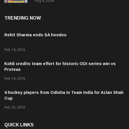
TRENDING NOW
Rohit Sharma ends SA hoodoo
Feb 14, 2018
Kohli credits team effort for historic ODI series win vs
Proteas
Feb 14, 2018
4 hockey players from Odisha in Team India for Azlan Shah
Cup
Feb 20, 2018
QUICK LINKS