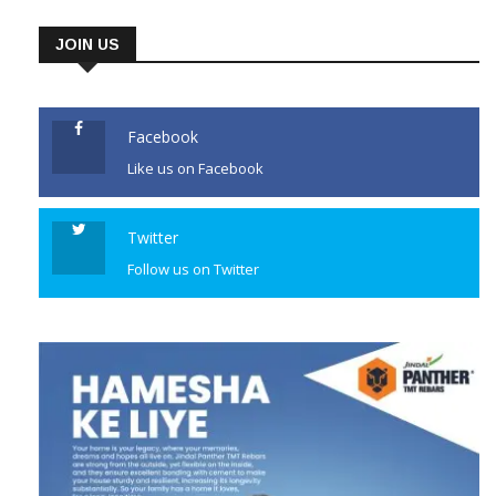
JOIN US
Facebook
Like us on Facebook
Twitter
Follow us on Twitter