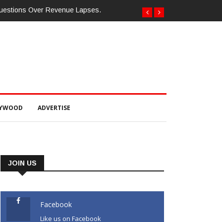
Questions Over Revenue Lapses.
LYWOOD
ADVERTISE
JOIN US
Facebook
Like us on Facebook