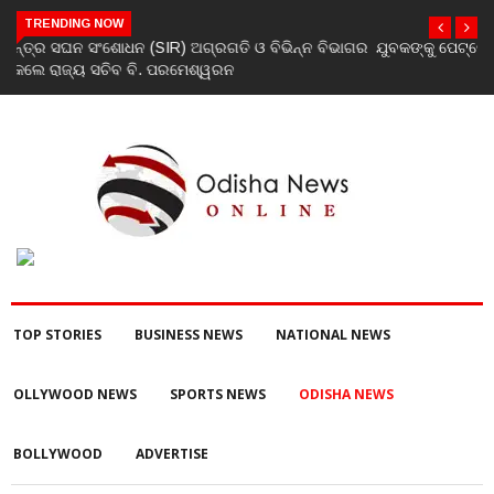
TRENDING NOW
ଯୁବକଙ୍କୁ ପେଟ୍ରୋଲ ଢାଳି ନିଆଁ ଲଗାଇ ହତ୍ୟା ଉଦ୍ୟମ ଅଭିଯୋଗ
TOP STORIES
BUSINESS NEWS
NATIONAL NEWS
OLLYWOOD NEWS
SPORTS NEWS
ODISHA NEWS
BOLLYWOOD
ADVERTISE