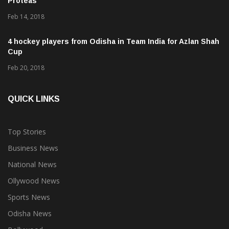
Feb 14, 2018
4 hockey players from Odisha in Team India for Azlan Shah
Cup
Feb 20, 2018
QUICK LINKS
Top Stories
Business News
National News
Ollywood News
Sports News
Odisha News
Bollywood