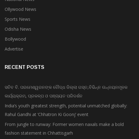
Ollywood News
Sports News
Odisha News
Bollywood
Advertise
RECENT POSTS
ସଚିବ ବି. ପରମେଶ୍ୱରନଙ୍କ ବୌଦ୍ଧ ଜିଲ୍ଲା ଗସ୍ତ,ବିଭିନ୍ନ ଉନ୍ନୟନମୂଳକ
କାର୍ଯ୍ୟକ୍ରମ, ପ୍ରକଳ୍ପ ଓ ପଞ୍ଚାୟତ ପରିଦର୍ଶନ
India’s youth greatest strength, potential unmatched globally:
Rahul Gandhi at ‘Chhatron Ki Goonj’ event
From jungle to runway: Former women naxals make a bold
fashion statement in Chhattisgarh