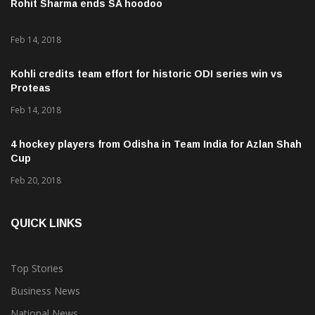
Rohit Sharma ends SA hoodoo
Feb 14, 2018
Kohli credits team effort for historic ODI series win vs
Proteas
Feb 14, 2018
4 hockey players from Odisha in Team India for Azlan Shah
Cup
Feb 20, 2018
QUICK LINKS
Top Stories
Business News
National News