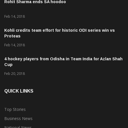
Rohit Sharma ends SA hoodoo
Feb 14, 2018
Kohli credits team effort for historic ODI series win vs
Proteas
Feb 14, 2018
4 hockey players from Odisha in Team India for Azlan Shah
Cup
Feb 20, 2018
QUICK LINKS
Top Stories
Business News
National News