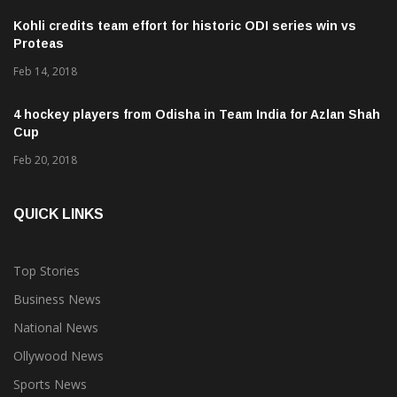
Kohli credits team effort for historic ODI series win vs
Proteas
Feb 14, 2018
4 hockey players from Odisha in Team India for Azlan Shah
Cup
Feb 20, 2018
QUICK LINKS
Top Stories
Business News
National News
Ollywood News
Sports News