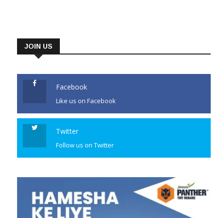
JOIN US
Facebook
Like us on Facebook
Twitter
Follow us on Twitter