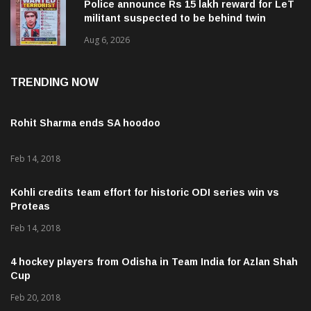
Police announce Rs 15 lakh reward for LeT
militant suspected to be behind twin
attacks in Kashmir
Aug 6, 2026
TRENDING NOW
Rohit Sharma ends SA hoodoo
Feb 14, 2018
Kohli credits team effort for historic ODI series win vs
Proteas
Feb 14, 2018
4 hockey players from Odisha in Team India for Azlan Shah
Cup
Feb 20, 2018