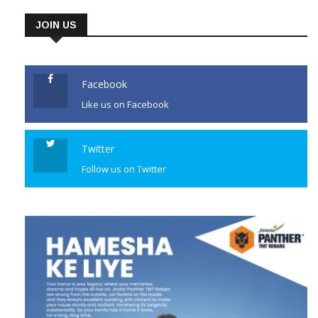
JOIN US
Facebook
Like us on Facebook
Twitter
Follow us on Twitter