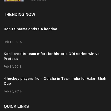
TRENDING NOW
Rohit Sharma ends SA hoodoo
Feb 14, 2018
Kohli credits team effort for historic ODI series win vs
Proteas
Feb 14, 2018
4 hockey players from Odisha in Team India for Azlan Shah
Cup
Feb 20, 2018
QUICK LINKS