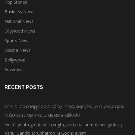
Top Stories
Business News
National News
Ollywood News
Sports News
Odisha News
Bollywood
Advertise
RECENT POSTS
ସଚିବ ବି. ପରମେଶ୍ୱରନଙ୍କ ବୌଦ୍ଧ ଜିଲ୍ଲା ଗସ୍ତ,ବିଭିନ୍ନ ଉନ୍ନୟନମୂଳକ
କାର୍ଯ୍ୟକ୍ରମ, ପ୍ରକଳ୍ପ ଓ ପଞ୍ଚାୟତ ପରିଦର୍ଶନ
India’s youth greatest strength, potential unmatched globally:
Rahul Gandhi at ‘Chhatron Ki Goonj’ event