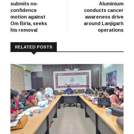
navigation
submits no-
Aluminium
confidence
conducts cancer
motion against
awareness drive
Om Birla, seeks
around Lanjigarh
his removal
operations
RELATED POSTS