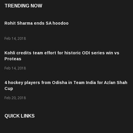
TRENDING NOW
Rohit Sharma ends SA hoodoo
Feb 14, 2018
Kohli credits team effort for historic ODI series win vs
Proteas
Feb 14, 2018
4 hockey players from Odisha in Team India for Azlan Shah
Cup
Feb 20, 2018
QUICK LINKS