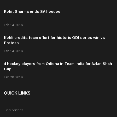
Rohit Sharma ends SA hoodoo
Feb 14, 2018
Kohli credits team effort for historic ODI series win vs
Proteas
Feb 14, 2018
4 hockey players from Odisha in Team India for Azlan Shah
Cup
Feb 20, 2018
QUICK LINKS
Top Stories