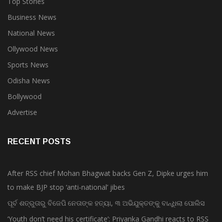
Top Stories
Business News
National News
Ollywood News
Sports News
Odisha News
Bollywood
Advertise
RECENT POSTS
After RSS chief Mohan Bhagwat backs Gen Z, Dipke urges him
to make BJP stop ‘anti-national’ jibes
ପୂର୍ବ ଶତ୍ରୁତାରୁ ବିଜେପି ନେତାଙ୍କ ହତ୍ୟା, ୩ ଅଭିଯୁକ୍ତଙ୍କୁ ବାନ୍ଧିଲା ପୋଲିସ
‘Youth don’t need his certificate’: Priyanka Gandhi reacts to RSS