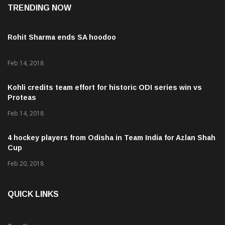
TRENDING NOW
Rohit Sharma ends SA hoodoo
Feb 14, 2018
Kohli credits team effort for historic ODI series win vs
Proteas
Feb 14, 2018
4 hockey players from Odisha in Team India for Azlan Shah
Cup
Feb 20, 2018
QUICK LINKS