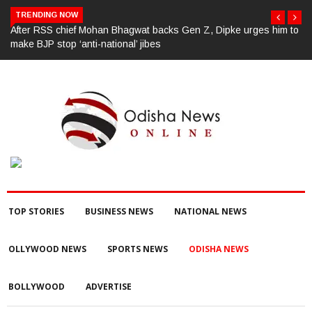
TRENDING NOW
m to
ପୂର୍ବ ଶତ୍ରୁତାରୁ ବିଜେପି ନେତାଙ୍କ ହତ୍ୟା, ୩ ଅଭିଯୁକ୍ତଙ୍କୁ ବାନ୍ଧିଲା ପୋଲିସ
TOP STORIES
BUSINESS NEWS
NATIONAL NEWS
OLLYWOOD NEWS
SPORTS NEWS
ODISHA NEWS
BOLLYWOOD
ADVERTISE