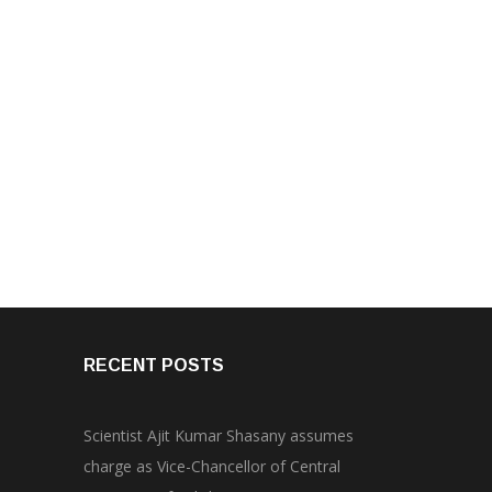
RECENT POSTS
Scientist Ajit Kumar Shasany assumes
charge as Vice-Chancellor of Central