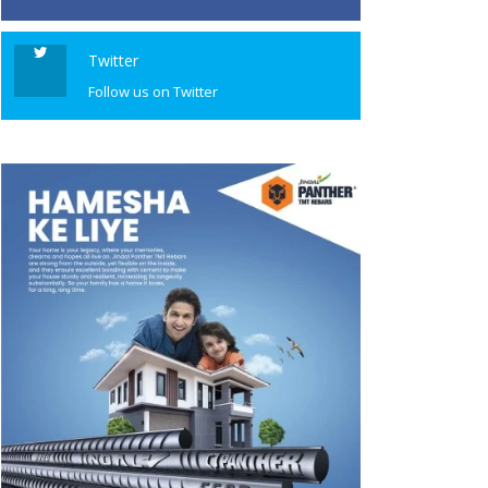
Twitter
Follow us on Twitter