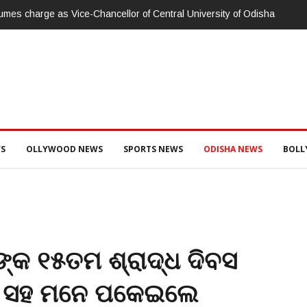
umes charge as Vice-Chancellor of Central University of Odisha
S
OLLYWOOD NEWS
SPORTS NEWS
ODISHA NEWS
BOL
କ ୧୫ତମ ଶ୍ରାଦ୍ଧ ଦିବସ
ବା ସହ ମନେ ପକେଇଲେ