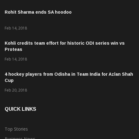
Rohit Sharma ends SA hoodoo
Feb 14, 2018
Kohli credits team effort for historic ODI series win vs
Proteas
Feb 14, 2018
4 hockey players from Odisha in Team India for Azlan Shah
Cup
Feb 20, 2018
QUICK LINKS
Top Stories
Business News