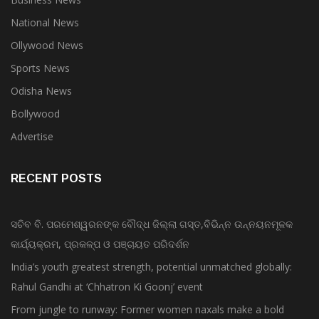
National News
Ollywood News
Sports News
Odisha News
Bollywood
Advertise
RECENT POSTS
ସଚିବ ବି. ପରମେଶ୍ୱରନଙ୍କ ବୌଦ୍ଧ ଜିଲ୍ଲା ଗସ୍ତ,ବିଭିନ୍ନ ଉନ୍ନୟନମୂଳକ
କାର୍ଯ୍ୟକ୍ରମ, ପ୍ରକଳ୍ପ ଓ ପଞ୍ଚାୟତ ପରିଦର୍ଶନ
India’s youth greatest strength, potential unmatched globally:
Rahul Gandhi at ‘Chhatron Ki Goonj’ event
From jungle to runway: Former women naxals make a bold