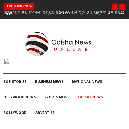
TRENDING NOW
ସିପାଞ୍ଜିରୀ ଦଳ ବିଜୟୀ
ଯାଜପୁର ଗସ୍ତରେ ସ୍ୱାସ୍ଥ୍ୟ ମନ୍ତ୍ରୀ ଡ. ମୁକେଶ ମହାଲିଙ୍ଗ:
ପରବର୍ତ୍ତୀ ସ୍ୱାସ୍ଥ୍ୟସେବା ଓ ଜନସ୍ୱାସ୍ଥ୍ୟ ପରିଚାଳନାର କଲ
TOP STORIES
BUSINESS NEWS
NATIONAL NEWS
OLLYWOOD NEWS
SPORTS NEWS
ODISHA NEWS
BOLLYWOOD
ADVERTISE