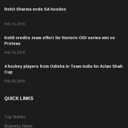
Rohit Sharma ends SA hoodoo
Feb 14, 2018
Kohli credits team effort for historic ODI series win vs
Proteas
Feb 14, 2018
4 hockey players from Odisha in Team India for Azlan Shah
Cup
Feb 20, 2018
QUICK LINKS
Top Stories
Business News