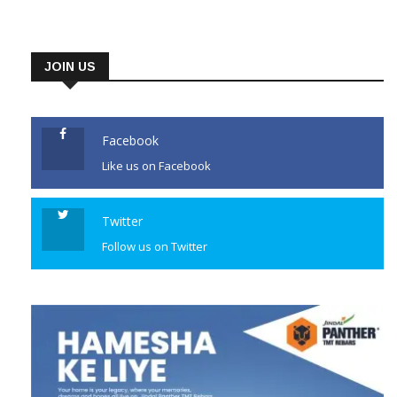
JOIN US
Facebook
Like us on Facebook
Twitter
Follow us on Twitter