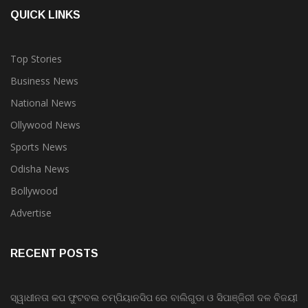
QUICK LINKS
Top Stories
Business News
National News
Ollywood News
Sports News
Odisha News
Bollywood
Advertise
RECENT POSTS
ସ୍ୱାଧୀନତା କପ ଫୁଟବଲ ଚମ୍ପିୟାନସିପ ରେ ବାଲିଗୁଡା ଓ ସିପାଞ୍ଜିରୀ ଦଳ ବିଜୟୀ