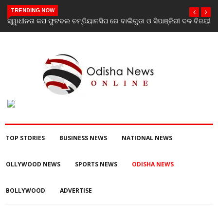
TRENDING NOW
ଳ ବିଜୟୀ
ଯାଜପୁର ଗସ୍ତରେ ସ୍ୱାସ୍ଥ୍ୟ ମନ୍ତ୍ରୀ ଡ. ମୁକେଶ ମହାଲିଙ୍ଗ: ବନ୍ୟା
ପରବର୍ତ୍ତୀ ସ୍ୱାସ୍ଥ୍ୟସେବା ଓ ଜନସ୍ୱାସ୍ଥ୍ୟ ପରିଚାଳନାର କଲେ ସମୀକ୍ଷା
TOP STORIES
BUSINESS NEWS
NATIONAL NEWS
OLLYWOOD NEWS
SPORTS NEWS
ODISHA NEWS
BOLLYWOOD
ADVERTISE