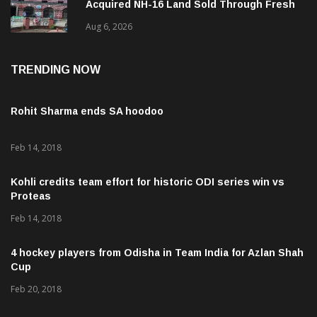
Acquired NH-16 Land Sold Through Fresh
Mutations, Raising Questions Over
Aug 6, 2026
Revenue Lapses.
TRENDING NOW
Rohit Sharma ends SA hoodoo
Feb 14, 2018
Kohli credits team effort for historic ODI series win vs
Proteas
Feb 14, 2018
4 hockey players from Odisha in Team India for Azlan Shah
Cup
Feb 20, 2018