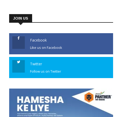
JOIN US
Facebook
Like us on Facebook
Twitter
Follow us on Twitter