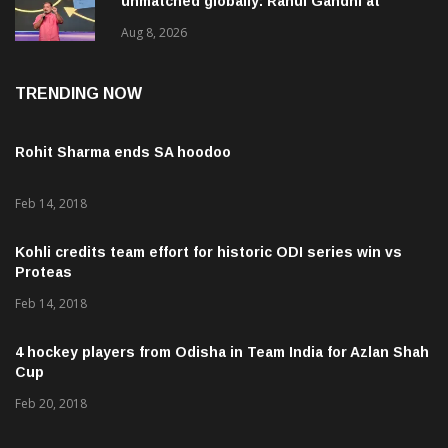
unmatched globally: Rahul Gandhi at
‘Chhatron Ki Goonj’ event
Aug 8, 2026
TRENDING NOW
Rohit Sharma ends SA hoodoo
Feb 14, 2018
Kohli credits team effort for historic ODI series win vs
Proteas
Feb 14, 2018
4 hockey players from Odisha in Team India for Azlan Shah
Cup
Feb 20, 2018