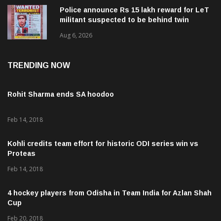
Police announce Rs 15 lakh reward for LeT
militant suspected to be behind twin
attacks in Kashmir
Aug 6, 2026
TRENDING NOW
Rohit Sharma ends SA hoodoo
Feb 14, 2018
Kohli credits team effort for historic ODI series win vs
Proteas
Feb 14, 2018
4 hockey players from Odisha in Team India for Azlan Shah
Cup
Feb 20, 2018