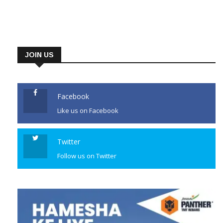
JOIN US
Facebook
Like us on Facebook
Twitter
Follow us on Twitter