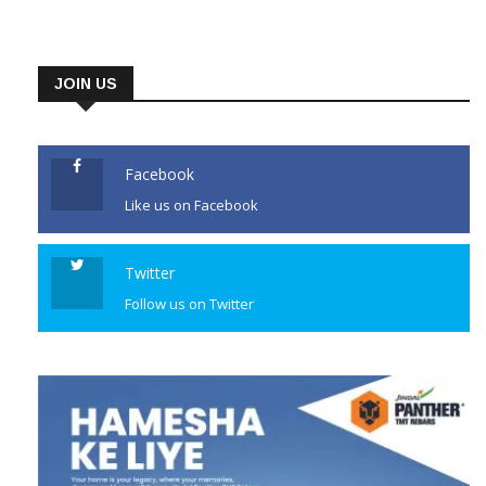
JOIN US
Facebook
Like us on Facebook
Twitter
Follow us on Twitter