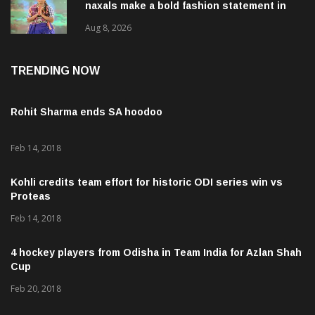
naxals make a bold fashion statement in
Chhattisgarh
Aug 8, 2026
TRENDING NOW
Rohit Sharma ends SA hoodoo
Feb 14, 2018
Kohli credits team effort for historic ODI series win vs
Proteas
Feb 14, 2018
4 hockey players from Odisha in Team India for Azlan Shah
Cup
Feb 20, 2018