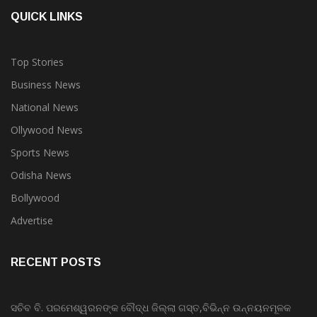
QUICK LINKS
Top Stories
Business News
National News
Ollywood News
Sports News
Odisha News
Bollywood
Advertise
RECENT POSTS
ସଚିବ ବି. ପରମେଶ୍ୱରନଙ୍କ ବୌଦ୍ଧ ଜିଲ୍ଲା ଗସ୍ତ,ବିଭିନ୍ନ ଉନ୍ନୟନମୂଳକ