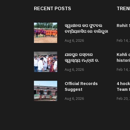
RECENT POSTS
TREN
ସ୍ୱାଧୀନତା କପ ଫୁଟବଲ
Rohit
ଚମ୍ପିୟାନସିପ ରେ ବାଲିଗୁଡା
ଓ ସିପାଞ୍ଜିରୀ ଦଳ ବିଜୟୀ
Aug 6, 2026
Feb 14,
ଯାଜପୁର ଗସ୍ତରେ
Kohli 
ସ୍ୱାସ୍ଥ୍ୟ ମନ୍ତ୍ରୀ ଡ.
histor
ମୁକେଶ ମହାଲିଙ୍ଗ: ବନ୍ୟା
Aug 6, 2026
Feb 14,
ପରବର୍ତ୍ତୀ ସ୍ୱାସ୍ଥ୍ୟସେବା
ଓ ଜନସ୍ୱାସ୍ଥ୍ୟ
ପରିଚାଳନାର କଲେ ସମୀକ୍ଷା
Official Records
4 hock
Suggest
Team I
Government –
Aug 6, 2026
Feb 20,
Acquired NH-16 Land
Sold Through Fresh
Mutations, Raising
Questions Over
Revenue Lapses.