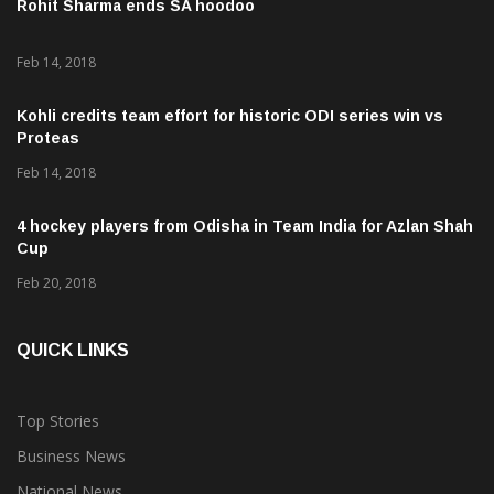
Rohit Sharma ends SA hoodoo
Feb 14, 2018
Kohli credits team effort for historic ODI series win vs
Proteas
Feb 14, 2018
4 hockey players from Odisha in Team India for Azlan Shah
Cup
Feb 20, 2018
QUICK LINKS
Top Stories
Business News