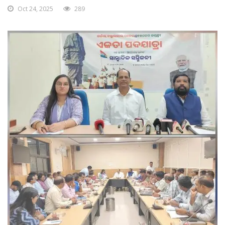
Oct 24, 2025
289