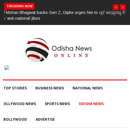
TRENDING NOW
ପୂର୍ବ ଶତ୍ରୁତାରୁ ବିଜେପି ନେତାଙ୍କ ହତ୍ୟା, ୩ ଅଭିଯୁକ୍ତଙ୍କୁ ବାନ୍ଧିଲା ପୋଲିସ
TOP STORIES
BUSINESS NEWS
NATIONAL NEWS
OLLYWOOD NEWS
SPORTS NEWS
ODISHA NEWS
BOLLYWOOD
ADVERTISE