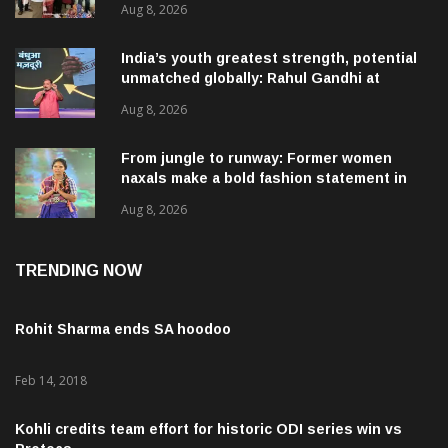
Aug 8, 2026
India’s youth greatest strength, potential
unmatched globally: Rahul Gandhi at
‘Chhatron Ki Goonj’ event
Aug 8, 2026
From jungle to runway: Former women
naxals make a bold fashion statement in
Chhattisgarh
Aug 8, 2026
TRENDING NOW
Rohit Sharma ends SA hoodoo
Feb 14, 2018
Kohli credits team effort for historic ODI series win vs