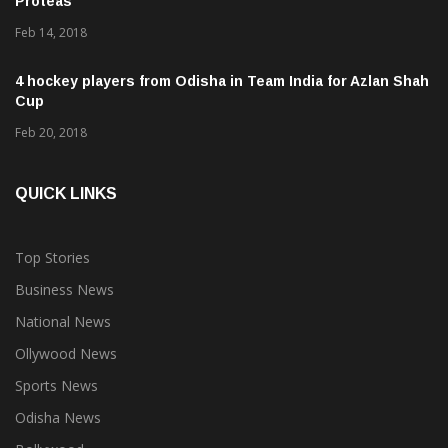
Proteas
Feb 14, 2018
4 hockey players from Odisha in Team India for Azlan Shah
Cup
Feb 20, 2018
QUICK LINKS
Top Stories
Business News
National News
Ollywood News
Sports News
Odisha News