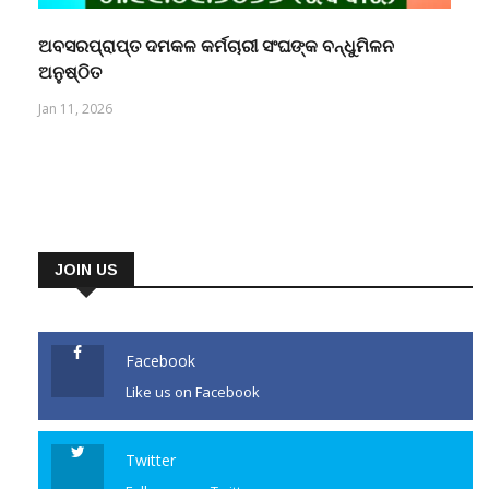
ଅବସରପ୍ରାପ୍ତ ଦମକଳ କର୍ମଚାରୀ ସଂଘଙ୍କ ବନ୍ଧୁମିଳନ
ଅନୁଷ୍ଠିତ
Jan 11, 2026
JOIN US
Facebook
Like us on Facebook
Twitter