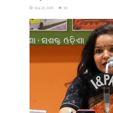
May 20, 2026
93