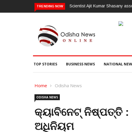
Scientist Ajit Kumar Shasany ass
TRENDING NOW
TOP STORIES
BUSINESS NEWS
NATIONAL NEW
Home
Odisha News
ODISHA NEWS
କ୍ୟାବିନେଟ୍ ନିଷ୍ପତ୍ତି 
ଅଧିନିୟମ