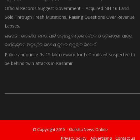
Official Records Suggest Government – Acquired NH-16 Land
Sold Through Fresh Mutations, Raising Questions Over Revenue
Lapses.
ଗଜପତି : ଭାରତୀୟ ଜନତା ପାର୍ଟି ପକ୍ଷରୁ ମଣ୍ଡଳ ବୈଠକ ଓ ତ୍ରିରଙ୍ଗା ଯାତ୍ରା
କାର୍ଯ୍ୟକ୍ରମ ଅନୁଷ୍ଠିତ ଗଣେଶ କୁମାର ରାଜୁଙ୍କ ରିପୋର୍ଟ
Police announce Rs 15 lakh reward for LeT militant suspected to
be behind twin attacks in Kashmir
© Copyright 2015 - Odisha News Online
Privacy policy
Advertising
Contact us