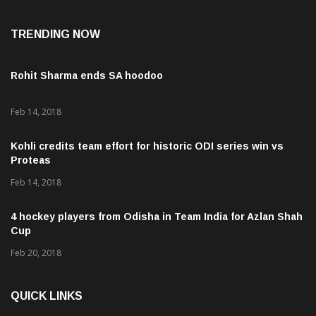
TRENDING NOW
Rohit Sharma ends SA hoodoo
Feb 14, 2018
Kohli credits team effort for historic ODI series win vs
Proteas
Feb 14, 2018
4 hockey players from Odisha in Team India for Azlan Shah
Cup
Feb 20, 2018
QUICK LINKS