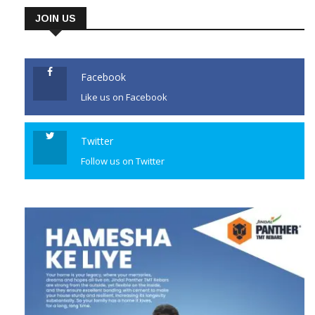
JOIN US
Facebook
Like us on Facebook
Twitter
Follow us on Twitter