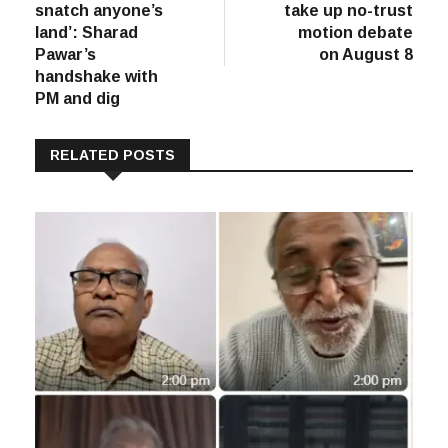
snatch anyone’s
take up no-trust
land’: Sharad
motion debate
Pawar’s
on August 8
handshake with
PM and dig
RELATED POSTS