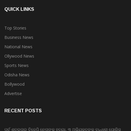
QUICK LINKS
Top Stories
Business News
National News
Ollywood News
Sports News
Odisha News
Bollywood
Advertise
RECENT POSTS
ପୂର୍ବ ଶତ୍ରୁତାରୁ ବିଜେପି ନେତାଙ୍କ ହତ୍ୟା, ୩ ଅଭିଯୁକ୍ତଙ୍କୁ ବାନ୍ଧିଲା ପୋଲିସ