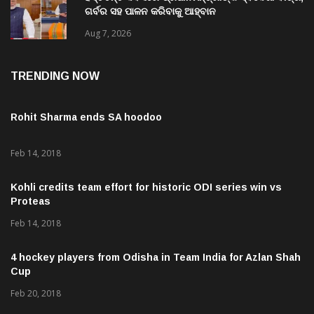
ଗର୍ବର ସହ ପାଳନ କରିବାକୁ ଆହ୍ବାନ
Aug 7, 2026
TRENDING NOW
Rohit Sharma ends SA hoodoo
Feb 14, 2018
Kohli credits team effort for historic ODI series win vs
Proteas
Feb 14, 2018
4 hockey players from Odisha in Team India for Azlan Shah
Cup
Feb 20, 2018