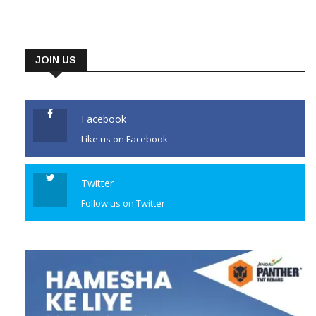
JOIN US
Facebook
Like us on Facebook
Twitter
Follow us on Twitter