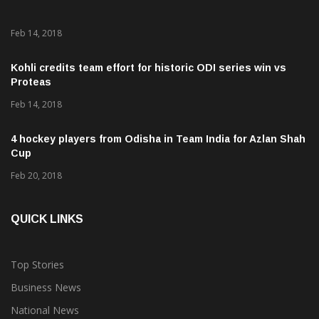
Feb 14, 2018
Kohli credits team effort for historic ODI series win vs
Proteas
Feb 14, 2018
4 hockey players from Odisha in Team India for Azlan Shah
Cup
Feb 20, 2018
QUICK LINKS
Top Stories
Business News
National News
Ollywood News