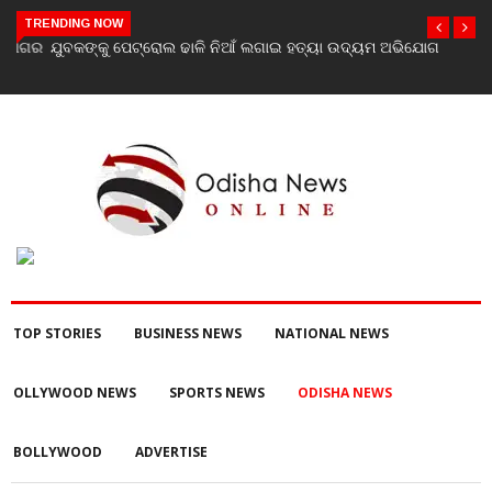
TRENDING NOW
ଯୁବକଙ୍କୁ ପେଟ୍ରୋଲ ଢାଳି ନିଆଁ ଲଗାଇ ହତ୍ୟା ଉଦ୍ୟମ ଅଭିଯୋଗ
TOP STORIES
BUSINESS NEWS
NATIONAL NEWS
OLLYWOOD NEWS
SPORTS NEWS
ODISHA NEWS
BOLLYWOOD
ADVERTISE