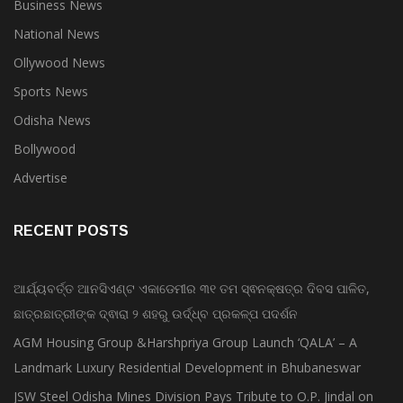
Business News
National News
Ollywood News
Sports News
Odisha News
Bollywood
Advertise
RECENT POSTS
ଆର୍ଯ୍ୟବର୍ତ୍ତ ଆନସିଏଣ୍ଟ ଏକାଡେମୀର ୩୧ ତମ ସ୍ଵନକ୍ଷତ୍ର ଦିବସ ପାଳିତ,
ଛାତ୍ରଛାତ୍ରୀଙ୍କ ଦ୍ଵାରା ୨ ଶହରୁ ଉର୍ଦ୍ଧ୍ବ ପ୍ରକଳ୍ପ ପଦର୍ଶନ
AGM Housing Group &Harshpriya Group Launch ‘QALA’ – A
Landmark Luxury Residential Development in Bhubaneswar
JSW Steel Odisha Mines Division Pays Tribute to O.P. Jindal on