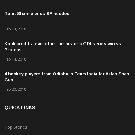
Rohit Sharma ends SA hoodoo
Feb 14, 2018
Kohli credits team effort for historic ODI series win vs
Proteas
Feb 14, 2018
4 hockey players from Odisha in Team India for Azlan Shah
Cup
Feb 20, 2018
QUICK LINKS
Top Stories