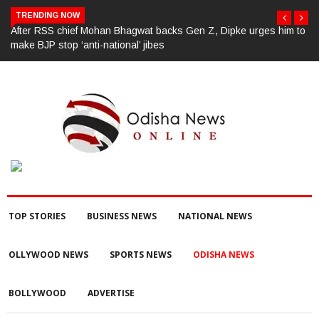
TRENDING NOW
backs Gen Z, Dipke urges him to
ପୂର୍ବ ଶତ୍ରୁତାରୁ ବିଜେପି ନେତାଙ୍କ ହତ୍ୟା, ୩
es
TOP STORIES
BUSINESS NEWS
NATIONAL NEWS
OLLYWOOD NEWS
SPORTS NEWS
ODISHA NEWS
BOLLYWOOD
ADVERTISE