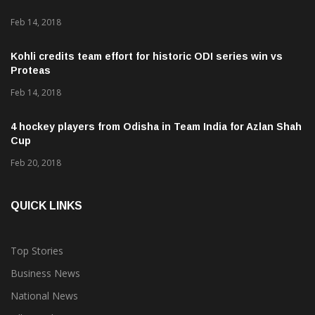
Feb 14, 2018
Kohli credits team effort for historic ODI series win vs
Proteas
Feb 14, 2018
4 hockey players from Odisha in Team India for Azlan Shah
Cup
Feb 20, 2018
QUICK LINKS
Top Stories
Business News
National News