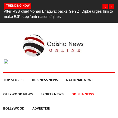
TRENDING NOW
to
ପୂର୍ବ ଶତ୍ରୁତାରୁ ବିଜେପି ନେତାଙ୍କ ହତ୍ୟା, ୩ ଅଭିଯୁକ୍ତଙ୍କୁ ବାନ୍ଧିଲା ପୋଲିସ
TOP STORIES
BUSINESS NEWS
NATIONAL NEWS
OLLYWOOD NEWS
SPORTS NEWS
ODISHA NEWS
BOLLYWOOD
ADVERTISE