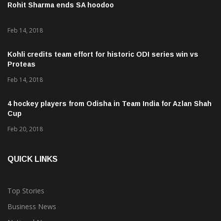
Rohit Sharma ends SA hoodoo
Feb 14, 2018
Kohli credits team effort for historic ODI series win vs
Proteas
Feb 14, 2018
4 hockey players from Odisha in Team India for Azlan Shah
Cup
Feb 20, 2018
QUICK LINKS
Top Stories
Business News