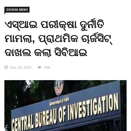
ODISHA NEWS
ଏସ୍ଆଇ ପରୀକ୍ଷା ଦୁର୍ନୀତି
ମାମଲା, ପ୍ରାଥମିକ ଚାର୍ଜସିଟ୍
ଦାଖଲ କଲା ସିବିଆଇ
Dec 29, 2025
366