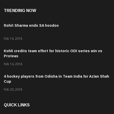
TRENDING NOW
Rohit Sharma ends SA hoodoo
Feb 14, 2018
Kohli credits team effort for historic ODI series win vs
Proteas
Feb 14, 2018
4 hockey players from Odisha in Team India for Azlan Shah
Cup
Feb 20, 2018
QUICK LINKS