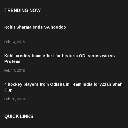
TRENDING NOW
Rohit Sharma ends SA hoodoo
Feb 14, 2018
Kohli credits team effort for historic ODI series win vs
Proteas
Feb 14, 2018
4 hockey players from Odisha in Team India for Azlan Shah
Cup
Feb 20, 2018
QUICK LINKS