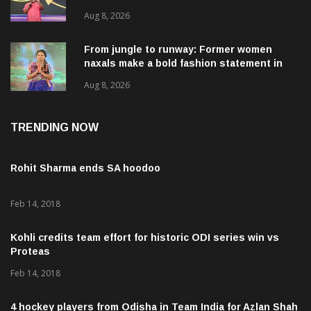
‘Chhatron Ki Goonj’ event
Aug 8, 2026
From jungle to runway: Former women
naxals make a bold fashion statement in
Chhattisgarh
Aug 8, 2026
TRENDING NOW
Rohit Sharma ends SA hoodoo
Feb 14, 2018
Kohli credits team effort for historic ODI series win vs
Proteas
Feb 14, 2018
4 hockey players from Odisha in Team India for Azlan Shah